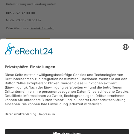
Unterstützung und Beratung unter:
089 / 67 37 09 00
Mo-Sa, 09:30 - 18:00 Uhr
Oder über unser
Kontaktformular
.
Vertrag widerrufen
Versandarten
Zahlungsarten
Sicher Einkaufen
Ladengeschäft
Newsletter
Über unsere Social Media Plattformen verpassen Sie keine Neuigkeiten mehr.