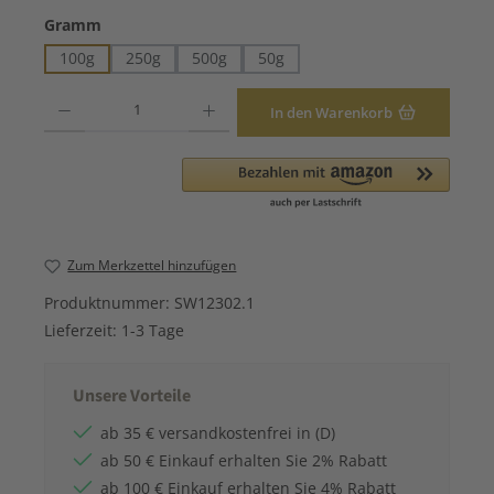
auswählen
Gramm
100g
250g
500g
50g
Produkt Anzahl: Gib den gewünschten Wert ein oder benutze die Schaltfläche
In den Warenkorb
Zum Merkzettel hinzufügen
Produktnummer:
SW12302.1
Lieferzeit:
1-3 Tage
Unsere Vorteile
ab 35 € versandkostenfrei in (D)
ab 50 € Einkauf erhalten Sie 2% Rabatt
ab 100 € Einkauf erhalten Sie 4% Rabatt