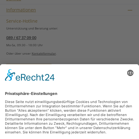
Informationen
Service-Hotline
Unterstützung und Beratung unter:
089 / 67 37 09 00
Mo-Sa, 09:30 - 18:00 Uhr
Oder über unser
Kontaktformular
.
Vertrag widerrufen
Versandarten
Zahlungsarten
Sicher Einkaufen
Ladengeschäft
Newsletter