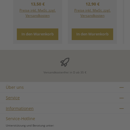
Regulärer Preis:
Regulärer Preis:
13,50 €
12,90 €
Preise inkl. MwSt. zzgl.
Preise inkl. MwSt. zzgl.
Versandkosten
Versandkosten
In den Warenkorb
In den Warenkorb
Versandkostenfrei in D ab 35 €
Über uns
Service
Informationen
Service-Hotline
Unterstützung und Beratung unter: