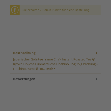
P
Sie erhalten 2 Bonus Punkte für diese Bestellung
Beschreibung
Japanischer Grüntee ´Yame Cha´- Instant Roasted Tea 🍃
Kyoko Hojicha Funmatsucha Hoshino, 35g 35 g Packung –
Hoshino, Yame🍵Ho…
Mehr
Bewertungen