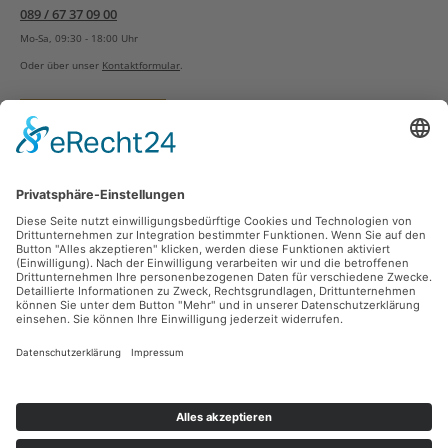
089 / 67 37 09 00
Mo-Sa, 09:30 - 18:00 Uhr
Oder über unser
Kontaktformular
.
Vertrag widerrufen
Versandarten
Zahlungsarten
Sicher Einkaufen
Ladengeschäft
Newsletter
Über unsere Social Media Plattformen verpassen Sie keine Neuigkeiten mehr.
Facebook
Instagram