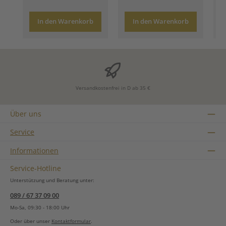
In den Warenkorb
In den Warenkorb
Versandkostenfrei in D ab 35 €
Über uns
Service
Informationen
Service-Hotline
Unterstützung und Beratung unter:
089 / 67 37 09 00
Mo-Sa, 09:30 - 18:00 Uhr
Oder über unser
Kontaktformular
.