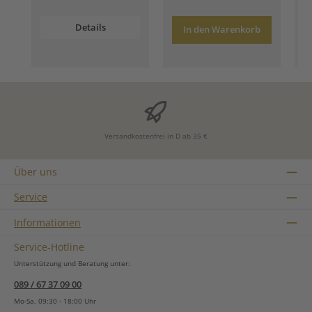
Details
In den Warenkorb
Versandkostenfrei in D ab 35 €
Über uns
Service
Informationen
Service-Hotline
Unterstützung und Beratung unter:
089 / 67 37 09 00
Mo-Sa, 09:30 - 18:00 Uhr