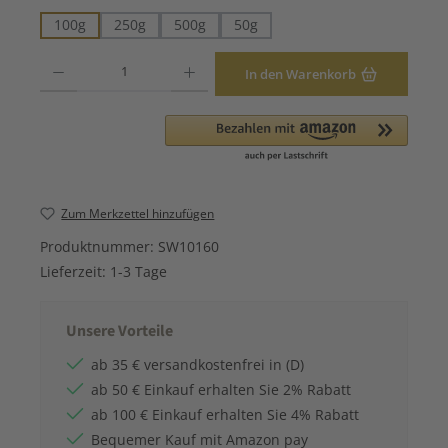
100g
250g
500g
50g
Produkt Anzahl: Gib den gewünschten Wert ein oder benutze die Schaltfläche
In den Warenkorb
Zum Merkzettel hinzufügen
Produktnummer:
SW10160
Lieferzeit:
1-3 Tage
Unsere Vorteile
ab 35 € versandkostenfrei in (D)
ab 50 € Einkauf erhalten Sie 2% Rabatt
ab 100 € Einkauf erhalten Sie 4% Rabatt
Bequemer Kauf mit Amazon pay