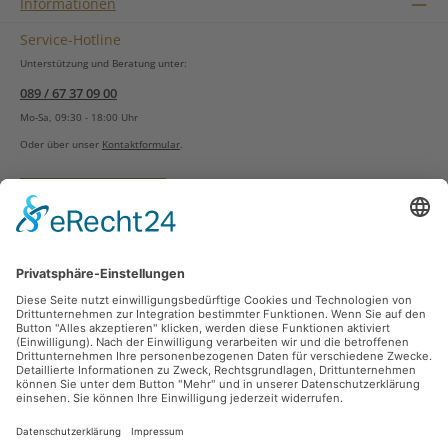
Informationen
Service-Hotline
Unterstützung und Beratung unter:
089 / 67 37 09 00
Mo-Sa, 09:30 - 18:00 Uhr
Oder über unser
Kontaktformular
.
Vertrag widerrufen
Versandarten
Zahlungsarten
Sicher Einkaufen
Ladengeschäft
Newsletter
Über unsere Social Media Plattformen verpassen Sie keine Neuigkeiten mehr.