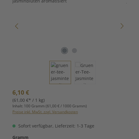
Regulärer Preis:
6,10 €
(61,00 €* / 1 kg)
Inhalt:
100 Gramm
(61,00 € / 1000 Gramm)
Preise inkl. MwSt. zzgl. Versandkosten
Sofort verfügbar, Lieferzeit: 1-3 Tage
auswählen
Gramm