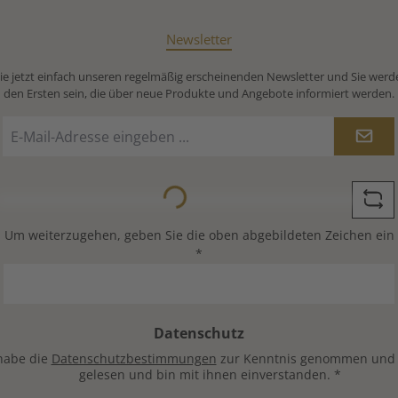
Newsletter
e jetzt einfach unseren regelmäßig erscheinenden Newsletter und Sie werd
den Ersten sein, die über neue Produkte und Angebote informiert werden.
E-
Mail-
Adresse
*
Loading...
Um weiterzugehen, geben Sie die oben abgebildeten Zeichen ein
*
Datenschutz
habe die
Datenschutzbestimmungen
zur Kenntnis genommen und
gelesen und bin mit ihnen einverstanden.
*