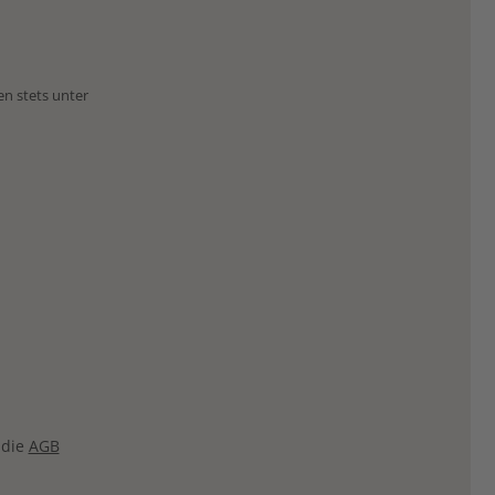
en stets unter
 die
AGB