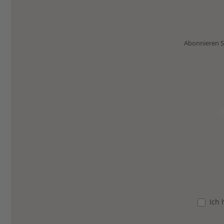
Abonnieren Si
Ich 