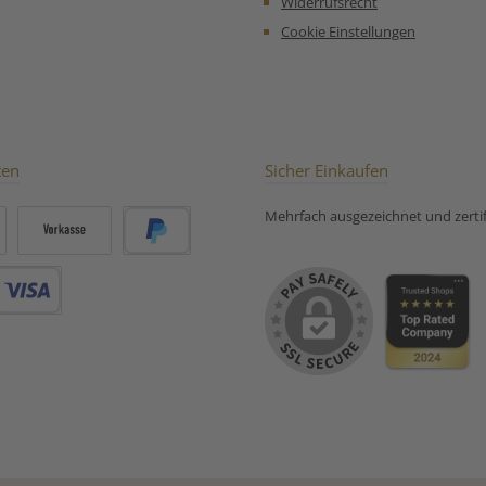
Widerrufsrecht
Cookie Einstellungen
ten
Sicher Einkaufen
Mehrfach ausgezeichnet und zertifi
Vorkasse
PayPal
Debitkarte