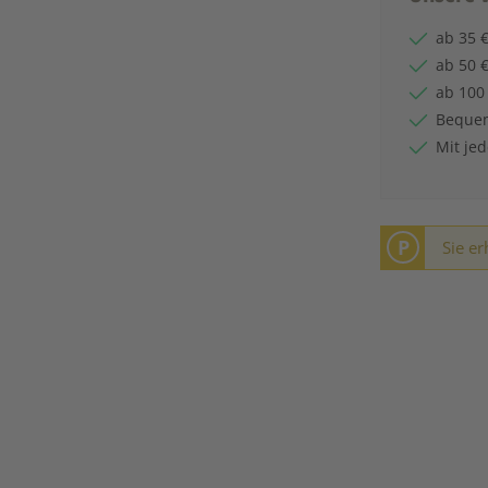
ab 35 €
ab 50 €
ab 100
Bequem
Mit je
P
Sie er