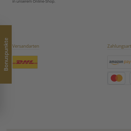
in unserem Online-Shop.
Bonuspunkte
Versandarten
Zahlungsar
Benutzerdefiniertes Bild 1
Amazon Pay
Kredit- oder 