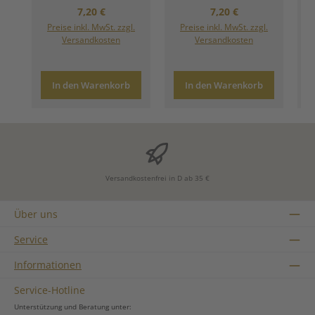
Regulärer Preis:
Regulärer Preis:
7,20 €
7,20 €
Preise inkl. MwSt. zzgl.
Preise inkl. MwSt. zzgl.
Versandkosten
Versandkosten
In den Warenkorb
In den Warenkorb
Versandkostenfrei in D ab 35 €
Über uns
Service
Informationen
Service-Hotline
Unterstützung und Beratung unter: