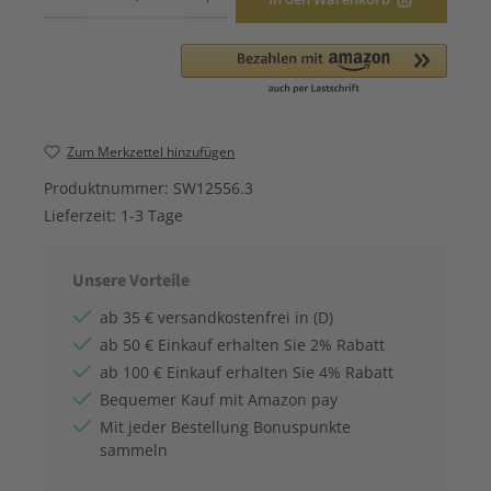
Zum Merkzettel hinzufügen
Produktnummer:
SW12556.3
Lieferzeit:
1-3 Tage
Unsere Vorteile
ab 35 € versandkostenfrei in (D)
ab 50 € Einkauf erhalten Sie 2% Rabatt
ab 100 € Einkauf erhalten Sie 4% Rabatt
Bequemer Kauf mit Amazon pay
Mit jeder Bestellung Bonuspunkte
sammeln