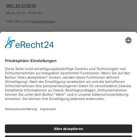
089 / 67 37 09 00
Mo-Sa, 09:30 - 18:00 Uhr
Oder über unser
Kontaktformular
.
Vertrag widerrufen
Versandarten
Zahlungsarten
Sicher Einkaufen
Ladengeschäft
Newsletter
Über unsere Social Media Plattformen verpassen Sie keine Neuigkeiten mehr.
Facebook
Instagram