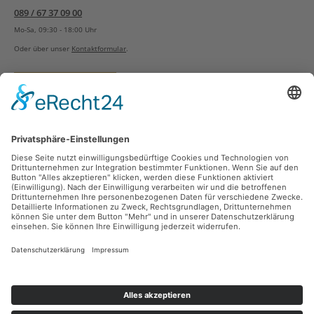
089 / 67 37 09 00
Mo-Sa, 09:30 - 18:00 Uhr
Oder über unser
Kontaktformular
.
Vertrag widerrufen
Versandarten
Zahlungsarten
Sicher Einkaufen
Ladengeschäft
Newsletter
Über unsere Social Media Plattformen verpassen Sie keine Neuigkeiten mehr.
Facebook
Instagram