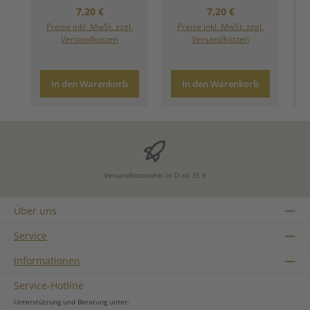
Regulärer Preis:
Regulärer Preis:
7,20 €
7,20 €
Preise inkl. MwSt. zzgl.
Preise inkl. MwSt. zzgl.
Versandkosten
Versandkosten
In den Warenkorb
In den Warenkorb
Versandkostenfrei in D ab 35 €
Über uns
Service
Informationen
Service-Hotline
Unterstützung und Beratung unter: