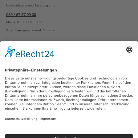
Unterstützung und Beratung unter:
089 / 67 37 09 00
Mo-Sa, 09:30 - 18:00 Uhr
Oder über unser
Kontaktformular
.
Vertrag widerrufen
Versandarten
Zahlungsarten
Sicher Einkaufen
Ladengeschäft
Newsletter
Über unsere Social Media Plattformen verpassen Sie keine Neuigkeiten mehr.