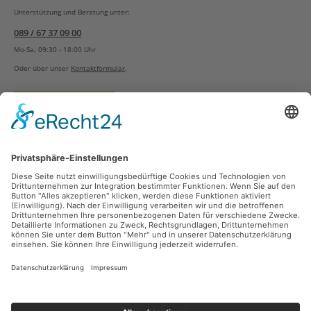
Unterstützung und Beratung unter:
089 / 67 37 09 00
Mo-Sa, 09:30 - 18:00 Uhr
Oder über unser
Kontaktformular
.
Vertrag widerrufen
Versandarten
Zahlungsarten
Sicher Einkaufen
Ladengeschäft
Newsletter
Über unsere Social Media Plattformen verpassen Sie keine Neuigkeiten mehr.