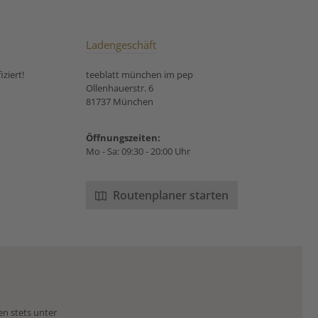
Ladengeschäft
ziert!
teeblatt münchen im pep
Ollenhauerstr. 6
81737 München
Öffnungszeiten:
Mo - Sa: 09:30 - 20:00 Uhr
Routenplaner starten
en stets unter