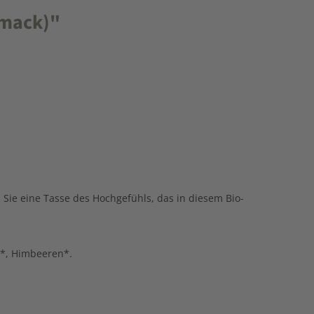
hmack)"
n Sie eine Tasse des Hochgefühls, das in diesem Bio-
n*, Himbeeren*.