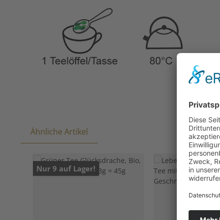
Ähnliche Artikel
Produktgalerie überspringen
Nur 9 auf Lager!