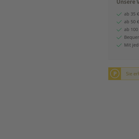
Unsere V
ab 35 €
ab 50 €
ab 100
Bequem
Mit je
P
Sie er