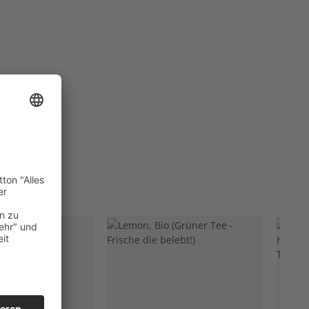
Lager!