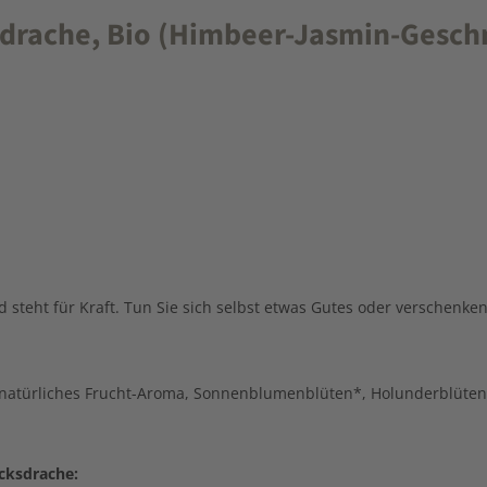
drache, Bio (Himbeer-Jasmin-Gesc
d steht für Kraft. Tun Sie sich selbst etwas Gutes oder verschenke
 natürliches Frucht-Aroma, Sonnenblumenblüten*, Holunderblüte
cksdrache: