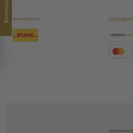
Bonuspunkte
Versandarten
Zahlungsar
Benutzerdefiniertes Bild 1
Amazon Pay
Kredit- oder 
Abonnieren Si