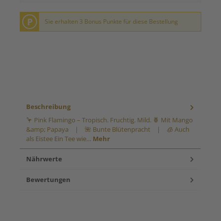
P
Sie erhalten 3 Bonus Punkte für diese Bestellung
Beschreibung
🦩 Pink Flamingo – Tropisch. Fruchtig. Mild. 🍍 Mit Mango
&amp; Papaya | 🌺 Bunte Blütenpracht | 🧊 Auch
als Eistee Ein Tee wie…
Mehr
Nährwerte
Bewertungen