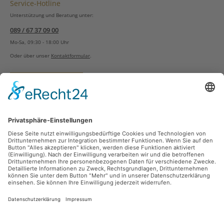
Service-Hotline
Unterstützung und Beratung unter:
089 / 67 37 09 00
Mo-Sa, 09:30 - 18:00 Uhr
Oder über unser
Kontaktformular
.
Vertrag widerrufen
Versandarten
Zahlungsarten
Sicher Einkaufen
Ladengeschäft
Newsletter
Über unsere Social Media Plattformen verpassen Sie keine Neuigkeiten mehr.