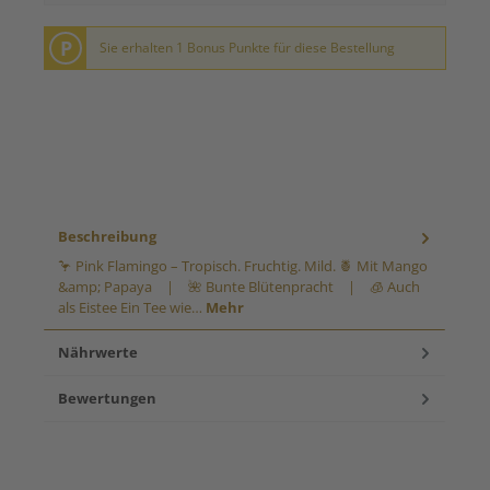
P
Sie erhalten 1 Bonus Punkte für diese Bestellung
Beschreibung
🦩 Pink Flamingo – Tropisch. Fruchtig. Mild. 🍍 Mit Mango
&amp; Papaya | 🌺 Bunte Blütenpracht | 🧊 Auch
als Eistee Ein Tee wie…
Mehr
Nährwerte
Bewertungen