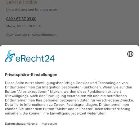
Service-Hotline
Unterstützung und Beratung unter:
089 / 67 37 09 00
Mo-Sa, 09:30 - 18:00 Uhr
Oder über unser
Kontaktformular
.
Vertrag widerrufen
Versandarten
Zahlungsarten
Sicher Einkaufen
Ladengeschäft
Newsletter
Über unsere Social Media Plattformen verpassen Sie keine Neuigkeiten mehr.