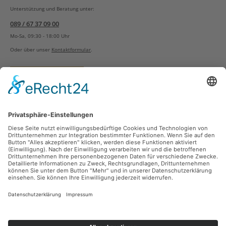
Unterstützung und Beratung unter:
089 / 67 37 09 00
Mo-Sa, 09:30 - 18:00 Uhr
Oder über unser
Kontaktformular
.
Vertrag widerrufen
Versandarten
Zahlungsarten
Sicher Einkaufen
Ladengeschäft
Newsletter
Über unsere Social Media Plattformen verpassen Sie keine Neuigkeiten mehr.