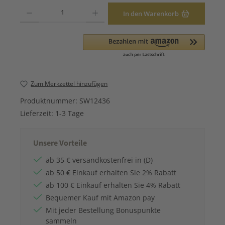
Produkt Anzahl: Gib den gewünschten Wert ein oder benutze die Schaltfläche
In den Warenkorb
Zum Merkzettel hinzufügen
Produktnummer:
SW12436
Lieferzeit:
1-3 Tage
Unsere Vorteile
ab 35 € versandkostenfrei in (D)
ab 50 € Einkauf erhalten Sie 2% Rabatt
ab 100 € Einkauf erhalten Sie 4% Rabatt
Bequemer Kauf mit Amazon pay
Mit jeder Bestellung Bonuspunkte
sammeln