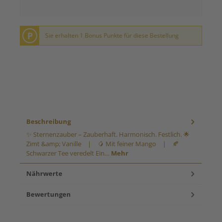
P
Sie erhalten 1 Bonus Punkte für diese Bestellung
Beschreibung
✨ Sternenzauber – Zauberhaft. Harmonisch. Festlich. 🌟
Zimt &amp; Vanille | 🥭 Mit feiner Mango | 🍂
Schwarzer Tee veredelt Ein…
Mehr
Nährwerte
Bewertungen