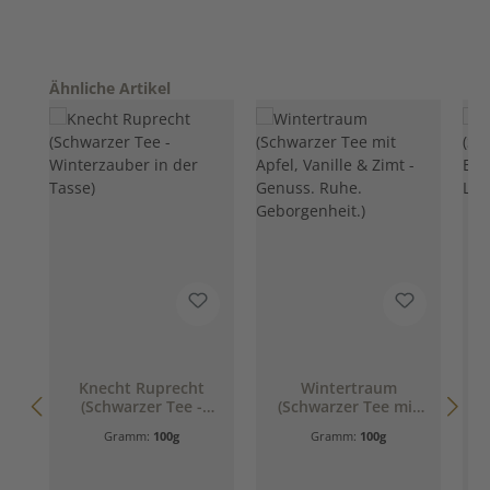
Produktgalerie überspringen
Ähnliche Artikel
Knecht Ruprecht
Wintertraum
(Schwarzer Tee -
(Schwarzer Tee mit
Winterzauber in der
Apfel, Vanille & Zimt
Gramm:
100g
Gramm:
100g
Tasse)
- Genuss. Ruhe.
Geborgenheit.)