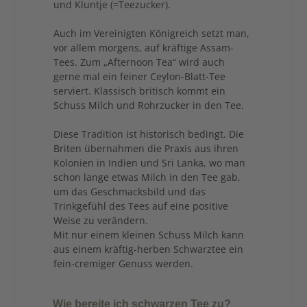
und Kluntje (=Teezucker).
Auch im Vereinigten Königreich setzt man,
vor allem morgens, auf kräftige Assam-
Tees. Zum „Afternoon Tea“ wird auch
gerne mal ein feiner Ceylon-Blatt-Tee
serviert. Klassisch britisch kommt ein
Schuss Milch und Rohrzucker in den Tee.
Diese Tradition ist historisch bedingt. Die
Briten übernahmen die Praxis aus ihren
Kolonien in Indien und Sri Lanka, wo man
schon lange etwas Milch in den Tee gab,
um das Geschmacksbild und das
Trinkgefühl des Tees auf eine positive
Weise zu verändern.
Mit nur einem kleinen Schuss Milch kann
aus einem kräftig-herben Schwarztee ein
fein-cremiger Genuss werden.
Wie bereite ich schwarzen Tee zu?