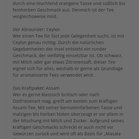
durch eine leuchtend orangene Tasse und süßlich bis
feinherben Geschmack aus. Dennoch ist der Tee
vergleichsweise mild.
Der Allrounder: Ceylon
Wer einen Tee für fast jede Gelegenheit sucht, ist mit
Ceylon genau richtig. Durch die natürlichen
Gegebenheiten der Insel entsteht ein runder
Geschmack, der vielfältig einsetzbar ist. Ob schwarz,
mit Milch oder gar etwas Zitronensaft, dieser Tee
eignet sich für alles, weshalb er gerne als Grundlage
für aromatisierte Tees verwendet wird.
Das Kraftpaket: Assam
Wer es gerne klassisch britisch oder nach
Ostfriesenart mag, greift am besten zum kräftigen
Assam-Tee. Mit seiner bernsteinfarbenen Tasse und
malzigen bis herben Noten überzeugt er vor allem in
der Mischung mit Milch und Zucker. Aufgrund seines
kräftigen Geschmacks schreckt er auch nicht vor
Gewürzen zurück und wird oft als Basis für „Masala