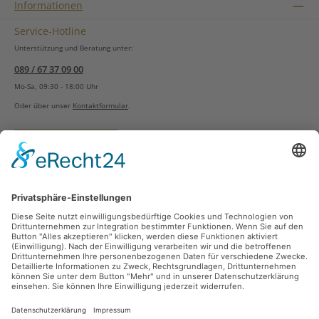
Informationen
Service-Hotline
Unterstützung und Beratung unter:
089 / 67 37 09 00
Mo-Sa, 09:30 - 18:00 Uhr
Oder über unser
Kontaktformular
.
Vertrag widerrufen
Versandarten
Zahlungsarten
Sicher Einkaufen
Ladengeschäft
Newsletter