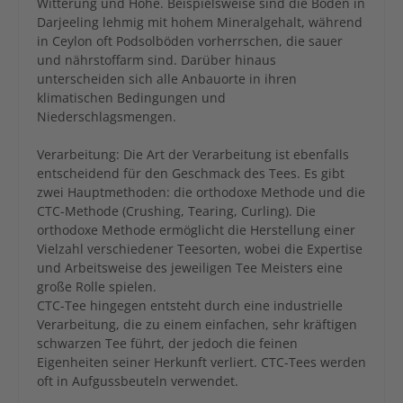
Witterung und Höhe. Beispielsweise sind die Böden in
Darjeeling lehmig mit hohem Mineralgehalt, während
in Ceylon oft Podsolböden vorherrschen, die sauer
und nährstoffarm sind. Darüber hinaus
unterscheiden sich alle Anbauorte in ihren
klimatischen Bedingungen und
Niederschlagsmengen.
Verarbeitung: Die Art der Verarbeitung ist ebenfalls
entscheidend für den Geschmack des Tees. Es gibt
zwei Hauptmethoden: die orthodoxe Methode und die
CTC-Methode (Crushing, Tearing, Curling). Die
orthodoxe Methode ermöglicht die Herstellung einer
Vielzahl verschiedener Teesorten, wobei die Expertise
und Arbeitsweise des jeweiligen Tee Meisters eine
große Rolle spielen.
CTC-Tee hingegen entsteht durch eine industrielle
Verarbeitung, die zu einem einfachen, sehr kräftigen
schwarzen Tee führt, der jedoch die feinen
Eigenheiten seiner Herkunft verliert. CTC-Tees werden
oft in Aufgussbeuteln verwendet.