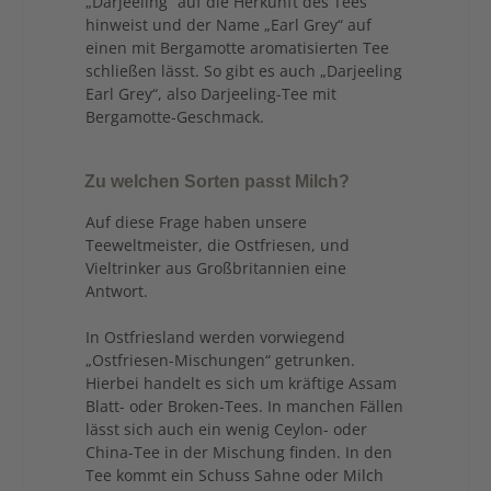
„Darjeeling“ auf die Herkunft des Tees
hinweist und der Name „Earl Grey“ auf
einen mit Bergamotte aromatisierten Tee
schließen lässt. So gibt es auch „Darjeeling
Earl Grey“, also Darjeeling-Tee mit
Bergamotte-Geschmack.
Zu welchen Sorten passt Milch?
Auf diese Frage haben unsere
Teeweltmeister, die Ostfriesen, und
Vieltrinker aus Großbritannien eine
Antwort.
In Ostfriesland werden vorwiegend
„Ostfriesen-Mischungen“ getrunken.
Hierbei handelt es sich um kräftige Assam
Blatt- oder Broken-Tees. In manchen Fällen
lässt sich auch ein wenig Ceylon- oder
China-Tee in der Mischung finden. In den
Tee kommt ein Schuss Sahne oder Milch