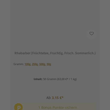
Rhabarber (Früchtetee, Fruchtig. Frisch. Sommerlich.)
Gramm:
100g
,
250g
,
500g
,
50g
Inhalt:
50 Gramm
(63,00 €* / 1 kg)
Ab
3,15 €*
P
1 Bonus Punkte sichern