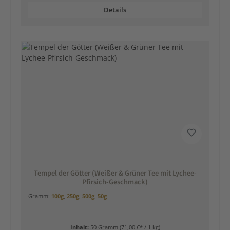
Details
Tempel der Götter (Weißer & Grüner Tee mit Lychee-
Pfirsich-Geschmack)
Gramm:
100g
,
250g
,
500g
,
50g
Inhalt:
50 Gramm
(71,00 €* / 1 kg)