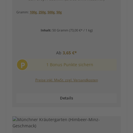
Gramm:
100g
,
250g
,
500g
,
50g
Inhalt:
50 Gramm
(73,00 €* / 1 kg)
Ab
3,65 €*
P
1 Bonus Punkte sichern
Preise inkl. MwSt. zzgl. Versandkosten
Details