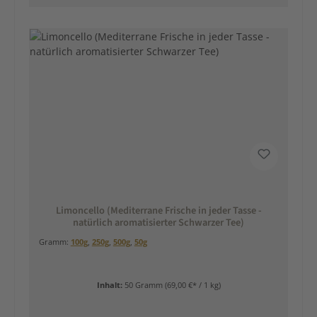
Limoncello (Mediterrane Frische in jeder Tasse -
natürlich aromatisierter Schwarzer Tee)
Gramm:
100g
,
250g
,
500g
,
50g
Inhalt:
50 Gramm
(69,00 €* / 1 kg)