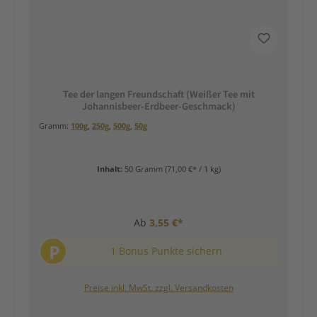
Tee der langen Freundschaft (Weißer Tee mit
Johannisbeer-Erdbeer-Geschmack)
Gramm:
100g
,
250g
,
500g
,
50g
Inhalt:
50 Gramm
(71,00 €* / 1 kg)
Ab
3,55 €*
P
1 Bonus Punkte sichern
Preise inkl. MwSt. zzgl. Versandkosten