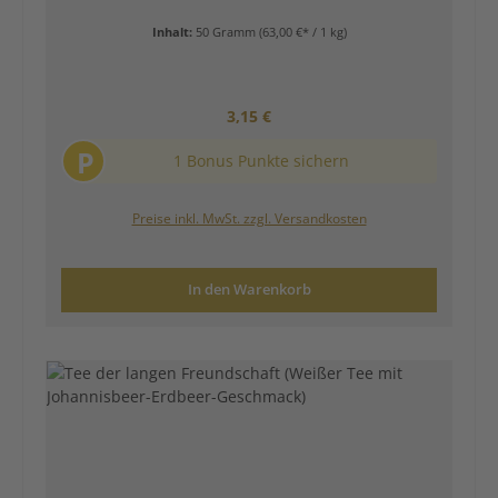
Inhalt:
50 Gramm
(63,00 €* / 1 kg)
Regulärer Preis:
3,15 €
P
1 Bonus Punkte sichern
Preise inkl. MwSt. zzgl. Versandkosten
In den Warenkorb