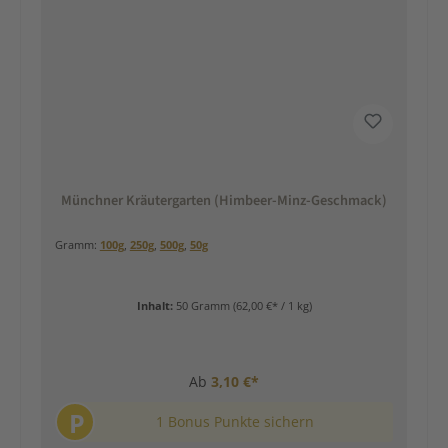
Münchner Kräutergarten (Himbeer-Minz-Geschmack)
Gramm:
100g
,
250g
,
500g
,
50g
Inhalt:
50 Gramm
(62,00 €* / 1 kg)
Ab
3,10 €*
P
1 Bonus Punkte sichern