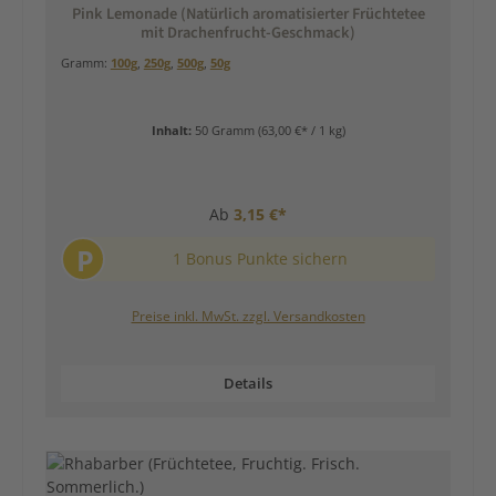
Pink Lemonade (Natürlich aromatisierter Früchtetee
mit Drachenfrucht-Geschmack)
Gramm:
100g
,
250g
,
500g
,
50g
Inhalt:
50 Gramm
(63,00 €* / 1 kg)
Ab
3,15 €*
P
1 Bonus Punkte sichern
Preise inkl. MwSt. zzgl. Versandkosten
Details