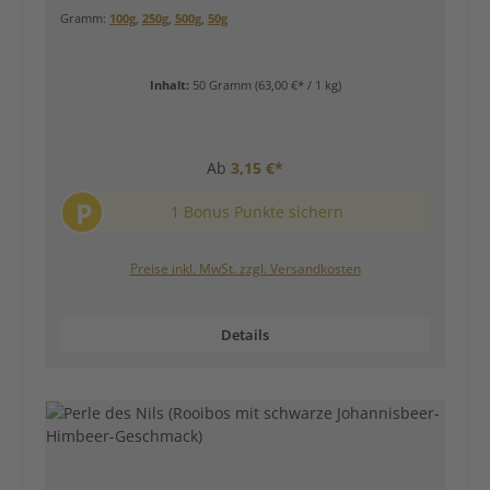
Gramm:
100g
,
250g
,
500g
,
50g
Inhalt:
50 Gramm
(63,00 €* / 1 kg)
Ab
3,15 €*
P
1 Bonus Punkte sichern
Preise inkl. MwSt. zzgl. Versandkosten
Details