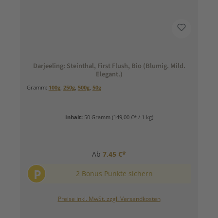
Darjeeling: Steinthal, First Flush, Bio (Blumig. Mild.
Elegant.)
Gramm:
100g
,
250g
,
500g
,
50g
Inhalt:
50 Gramm
(149,00 €* / 1 kg)
Ab
7,45 €*
P
2 Bonus Punkte sichern
Preise inkl. MwSt. zzgl. Versandkosten