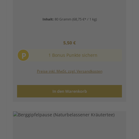
Inhalt:
80 Gramm
(68,75 €* / 1 kg)
Regulärer Preis:
5,50 €
P
1 Bonus Punkte sichern
Preise inkl. MwSt. zzgl. Versandkosten
In den Warenkorb