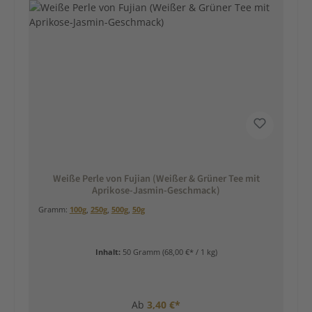
Weiße Perle von Fujian (Weißer & Grüner Tee mit
Aprikose-Jasmin-Geschmack)
Gramm:
100g
,
250g
,
500g
,
50g
Inhalt:
50 Gramm
(68,00 €* / 1 kg)
Ab
3,40 €*