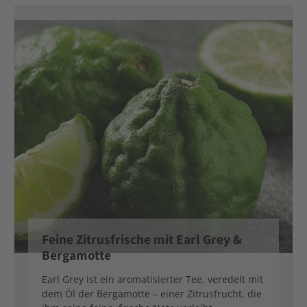
Feine Zitrusfrische mit Earl Grey &
Bergamotte
Earl Grey ist ein aromatisierter Tee, veredelt mit
dem Öl der Bergamotte – einer Zitrusfrucht, die