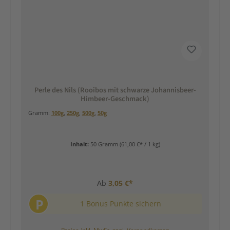
Perle des Nils (Rooibos mit schwarze Johannisbeer-
Himbeer-Geschmack)
Gramm:
100g
,
250g
,
500g
,
50g
Inhalt:
50 Gramm
(61,00 €* / 1 kg)
Ab
3,05 €*
P
1 Bonus Punkte sichern