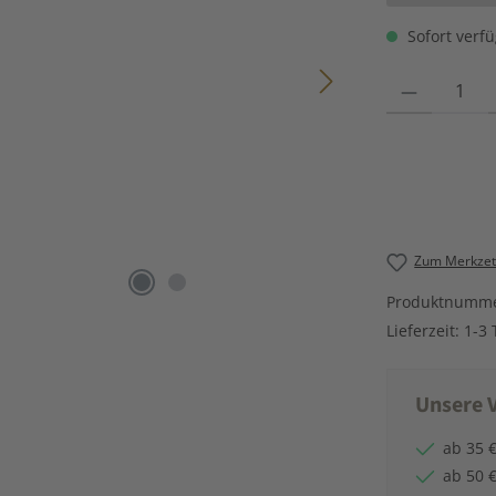
Sofort verfü
Produkt Anzahl
Zum Merkzett
Produktnumm
Lieferzeit:
1-3 
Unsere V
ab 35 €
ab 50 €