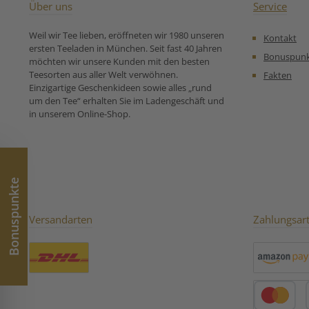
Über uns
Service
Weil wir Tee lieben, eröffneten wir 1980 unseren
Kontakt
ersten Teeladen in München. Seit fast 40 Jahren
Bonuspun
möchten wir unsere Kunden mit den besten
Teesorten aus aller Welt verwöhnen.
Fakten
Einzigartige Geschenkideen sowie alles „rund
um den Tee“ erhalten Sie im Ladengeschäft und
in unserem Online-Shop.
Bonuspunkte
Versandarten
Zahlungsar
Benutzerdefiniertes Bild 1
Amazon Pay