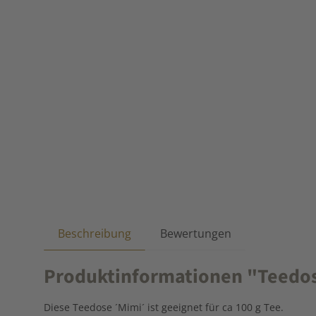
Beschreibung
Bewertungen
Produktinformationen "Teedos
Diese Teedose ´Mimi´ ist geeignet für ca 100 g Tee.