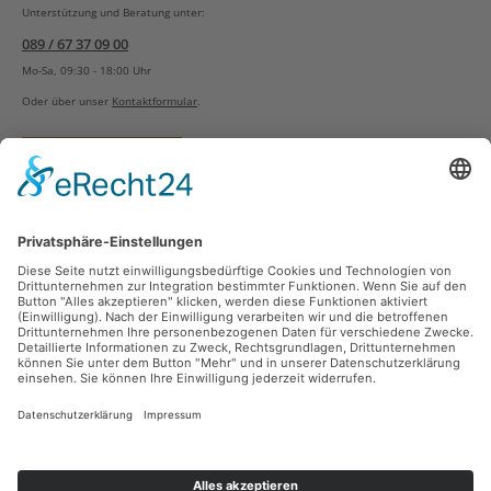
Unterstützung und Beratung unter:
089 / 67 37 09 00
Mo-Sa, 09:30 - 18:00 Uhr
Oder über unser
Kontaktformular
.
Vertrag widerrufen
Versandarten
Zahlungsarten
Sicher Einkaufen
Ladengeschäft
Newsletter
Über unsere Social Media Plattformen verpassen Sie keine Neuigkeiten mehr.