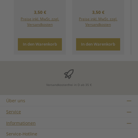
Regulärer Preis:
Regulärer Preis:
3,50 €
3,50 €
Preise inkl. MwSt. zzgl.
Preise inkl. MwSt. zzgl.
Versandkosten
Versandkosten
In den Warenkorb
In den Warenkorb
Versandkostenfrei in D ab 35 €
Über uns
Service
Informationen
Service-Hotline