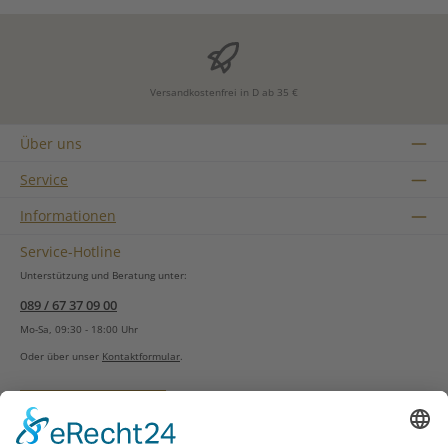
Versandkostenfrei in D ab 35 €
Über uns
Service
Informationen
Service-Hotline
Unterstützung und Beratung unter:
089 / 67 37 09 00
Mo-Sa, 09:30 - 18:00 Uhr
Oder über unser
Kontaktformular
.
Vertrag widerrufen