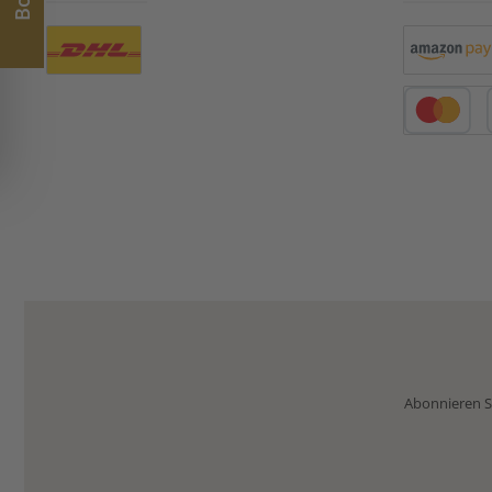
Benutzerdefiniertes Bild 1
Amazon Pay
Kredit- oder 
Abonnieren Si