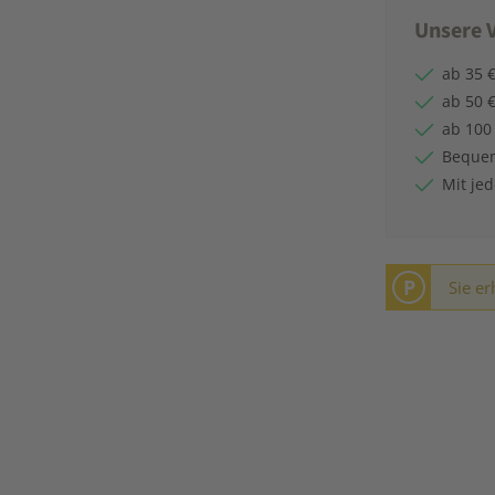
Unsere V
ab 35 €
ab 50 €
ab 100
Bequem
Mit je
P
Sie er