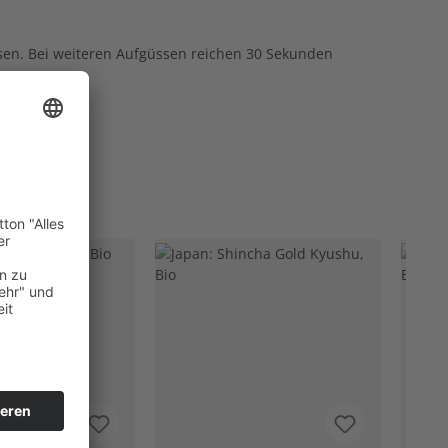
ssen. Bei weiteren Aufgüssen reichen 30 Sekunden