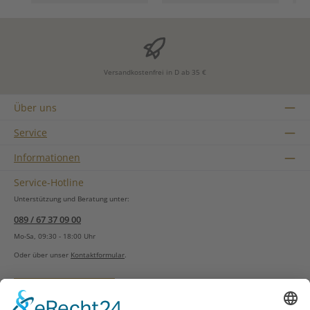
Versandkostenfrei in D ab 35 €
Über uns
Service
Informationen
Service-Hotline
Unterstützung und Beratung unter:
089 / 67 37 09 00
Mo-Sa, 09:30 - 18:00 Uhr
Oder über unser
Kontaktformular
.
Vertrag widerrufen