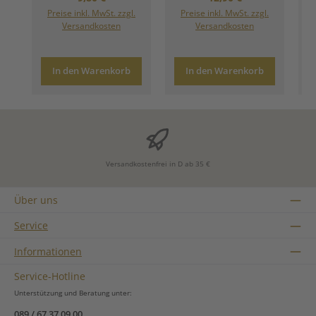
Preise inkl. MwSt. zzgl.
Preise inkl. MwSt. zzgl.
Versandkosten
Versandkosten
In den Warenkorb
In den Warenkorb
Versandkostenfrei in D ab 35 €
Über uns
Service
Informationen
Service-Hotline
Unterstützung und Beratung unter:
089 / 67 37 09 00