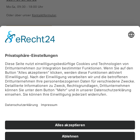
Mo-Sa, 09:30 - 18:00 Uhr
Oder über unser
Kontaktformular
.
Vertrag widerrufen
Versandarten
Zahlungsarten
Sicher Einkaufen
Ladengeschäft
Newsletter
Über unsere Social Media Plattformen verpassen Sie keine Neuigkeiten mehr.
Facebook
Instagram