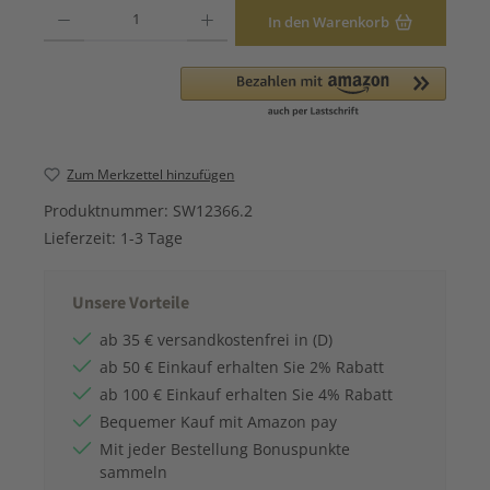
Produkt Anzahl: Gib den gewünschten Wert ein oder benutze die Schaltfläche
In den Warenkorb
Zum Merkzettel hinzufügen
Produktnummer:
SW12366.2
Lieferzeit:
1-3 Tage
Unsere Vorteile
ab 35 € versandkostenfrei in (D)
ab 50 € Einkauf erhalten Sie 2% Rabatt
ab 100 € Einkauf erhalten Sie 4% Rabatt
Bequemer Kauf mit Amazon pay
Mit jeder Bestellung Bonuspunkte
sammeln