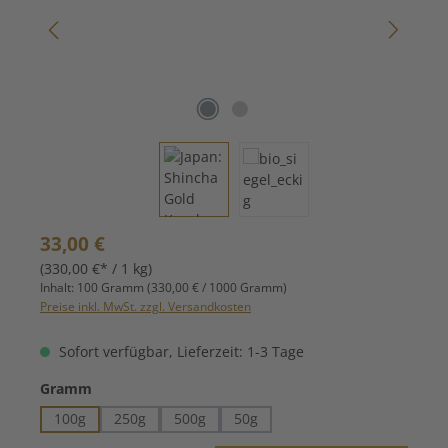
Regulärer Preis:
33,00 €
(330,00 €* / 1 kg)
Inhalt:
100 Gramm
(330,00 € / 1000 Gramm)
Preise inkl. MwSt. zzgl. Versandkosten
Sofort verfügbar, Lieferzeit: 1-3 Tage
auswählen
Gramm
100g
250g
500g
50g