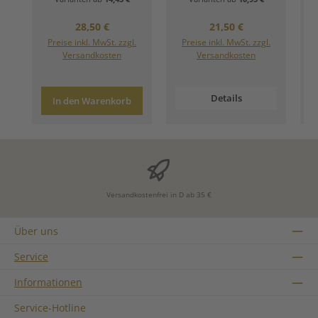
Regulärer Preis:
Regulärer Preis:
28,50 €
21,50 €
Preise inkl. MwSt. zzgl.
Preise inkl. MwSt. zzgl.
Versandkosten
Versandkosten
Details
In den Warenkorb
Versandkostenfrei in D ab 35 €
Über uns
Service
Informationen
Service-Hotline