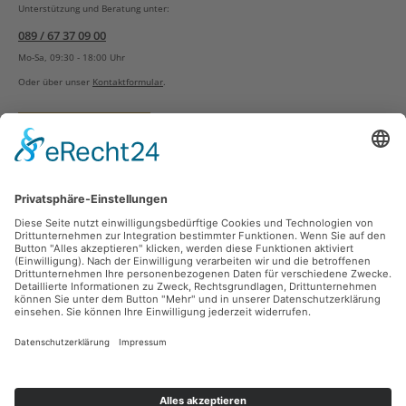
Unterstützung und Beratung unter:
089 / 67 37 09 00
Mo-Sa, 09:30 - 18:00 Uhr
Oder über unser
Kontaktformular
.
Vertrag widerrufen
Versandarten
Zahlungsarten
Sicher Einkaufen
Ladengeschäft
Newsletter
Über unsere Social Media Plattformen verpassen Sie keine Neuigkeiten mehr.