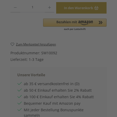
Produkt Anzahl: Gib den gewünschten Wert ein oder benutze die Schaltfläche
In den Warenkorb
Zum Merkzettel hinzufügen
Produktnummer:
SW10092
Lieferzeit:
1-3 Tage
Unsere Vorteile
ab 35 € versandkostenfrei in (D)
ab 50 € Einkauf erhalten Sie 2% Rabatt
ab 100 € Einkauf erhalten Sie 4% Rabatt
Bequemer Kauf mit Amazon pay
Mit jeder Bestellung Bonuspunkte
sammeln