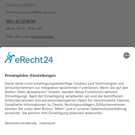
Service-Hotline
Unterstützung und Beratung unter:
089 / 67 37 09 00
Mo-Sa, 09:30 - 18:00 Uhr
Oder über unser
Kontaktformular
.
Vertrag widerrufen
Versandarten
Zahlungsarten
Sicher Einkaufen
Ladengeschäft
Newsletter
Über unsere Social Media Plattformen verpassen Sie keine Neuigkeiten mehr.