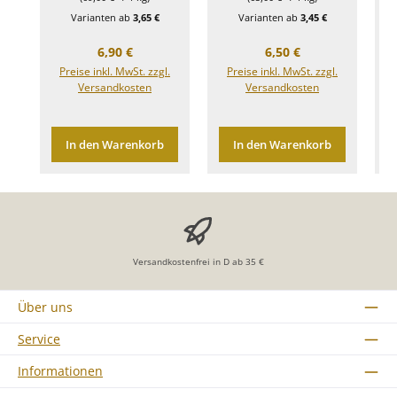
Varianten ab
3,65 €
Varianten ab
3,45 €
Regulärer Preis:
Regulärer Preis:
6,90 €
6,50 €
Preise inkl. MwSt. zzgl.
Preise inkl. MwSt. zzgl.
Versandkosten
Versandkosten
In den Warenkorb
In den Warenkorb
Versandkostenfrei in D ab 35 €
Über uns
Service
Informationen