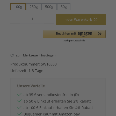
100g
250g
500g
50g
Produkt Anzahl: Gib den gewünschten Wert ein oder benutze die Schaltfläche
In den Warenkorb
Zum Merkzettel hinzufügen
Produktnummer:
SW10333
Lieferzeit:
1-3 Tage
Unsere Vorteile
ab 35 € versandkostenfrei in (D)
ab 50 € Einkauf erhalten Sie 2% Rabatt
ab 100 € Einkauf erhalten Sie 4% Rabatt
Bequemer Kauf mit Amazon pay