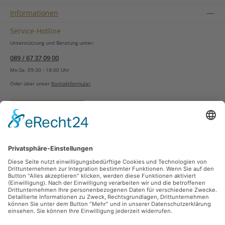
Informationen
Service-Hotline
Unterstützung und Beratung unter:
089 / 67 37 09 00
Mo-Sa, 09:30 - 18:00 Uhr
Oder über unser
Kontaktformular
.
Vertrag widerrufen
Versandarten
Zahlungsarten
Sicher Einkaufen
Ladengeschäft
Newsletter